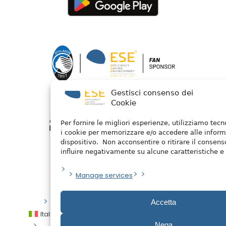
Gestisci consenso dei
Cookie
Per fornire le migliori esperienze, utilizziamo tec
i cookie per memorizzare e/o accedere alle inform
dispositivo. Non acconsentire o ritirare il consen
influire negativamente su alcune caratteristiche e 
Manage services
Privacy Policy
/ 2026 © Watermellon
Accetta
Italiano
English
Español
العربية
Nega