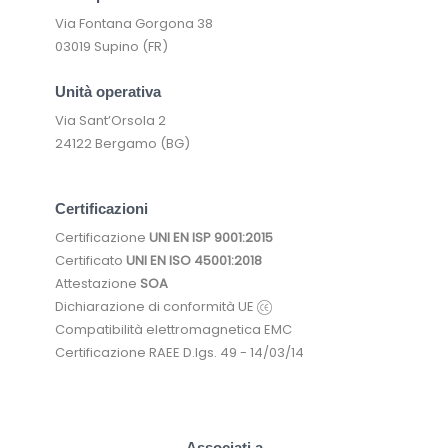
Via Fontana Gorgona 38
03019 Supino (FR)
Unità operativa
Via Sant’Orsola 2
24122 Bergamo (BG)
Certificazioni
Certificazione
UNI EN ISP 9001:2015
Certificato
UNI EN ISO 45001:2018
Attestazione
SOA
Dichiarazione di conformità UE
Compatibilità elettromagnetica EMC
Certificazione RAEE D.lgs. 49 - 14/03/14
Associati a