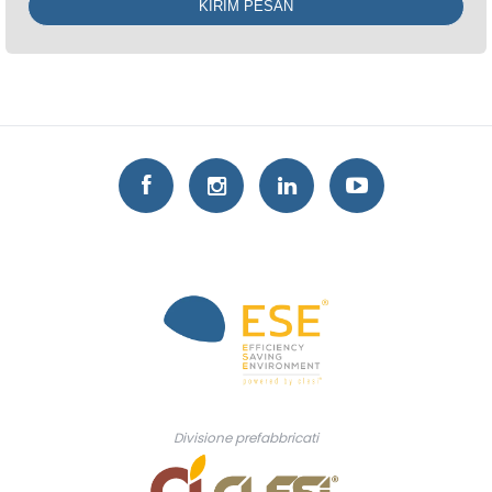
Divisione prefabbricati