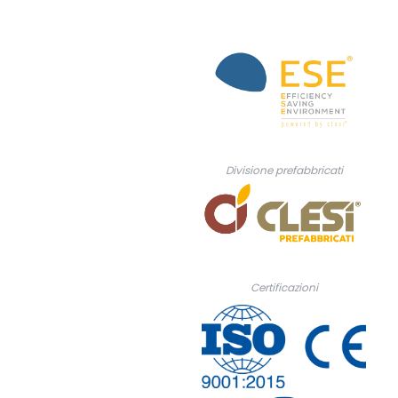
Divisione prefabbricati
Certificazioni