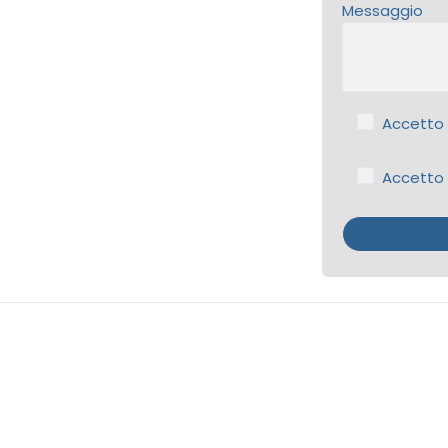
Messaggio
Accetto d
Accetto 