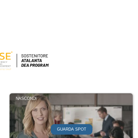
NASCONDI
GUARDA SPOT