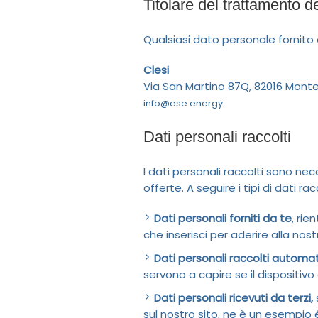
Titolare del trattamento de
Qualsiasi dato personale fornito 
Clesi
Via San Martino 87Q, 82016 Mont
info@ese.energy
Dati personali raccolti
I dati personali raccolti sono nece
offerte. A seguire i tipi di dati racc
Dati personali forniti da te
, rie
che inserisci per aderire alla no
Dati personali raccolti autom
servono a capire se il dispositivo c
Dati personali ricevuti da terzi,
sul nostro sito, ne è un esempio è