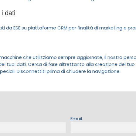
i dati
ati da ESE su piattaforme CRM per finalità di marketing e pro
macchine che utilizziamo sempre aggiornate, il nostro pers
e dei tuoi dati. Cerca di fare altrettanto alla creazione del 
eciali. Disconnettiti prima di chiudere la navigazione.
Email