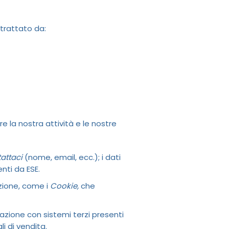
 trattato da:
re la nostra attività e le nostre
attaci
(nome, email, ecc.); i dati
nti da ESE.
azione, come i
Cookie,
che
azione con sistemi terzi presenti
i di vendita.