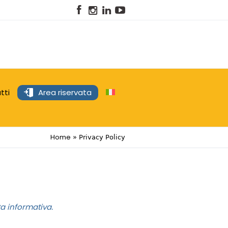
tti
Area riservata
Home
»
Privacy Policy
ta informativa.