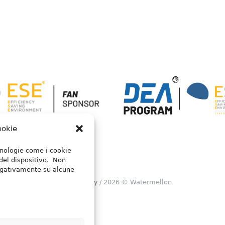
ookie
ecnologie come i cookie
del dispositivo. Non
negativamente su alcune
Privacy Policy
/ 2026 © Watermellon