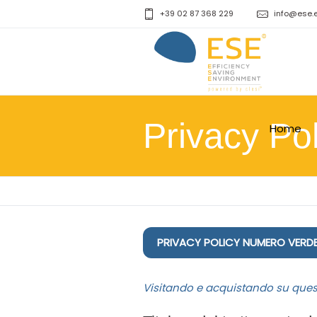
+39 02 87 368 229
info@ese.
Privacy Pol
Home
PRIVACY POLICY NUMERO VERD
Visitando e acquistando su questo