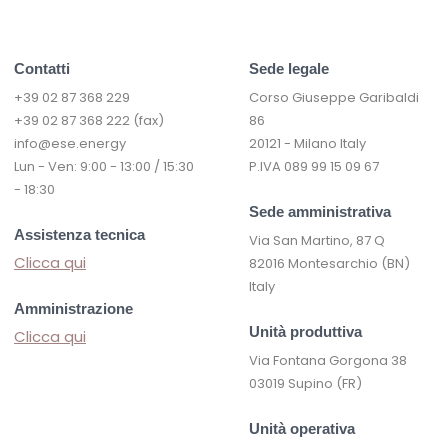
Contatti
Sede legale
+39 02 87 368 229
Corso Giuseppe Garibaldi
+39 02 87 368 222 (fax)
86
info@ese.energy
20121 - Milano Italy
Lun - Ven: 9:00 - 13:00 / 15:30
P.IVA 089 99 15 09 67
- 18:30
Sede amministrativa
Assistenza tecnica
Via San Martino, 87 Q
Clicca qui
82016 Montesarchio (BN)
Italy
Amministrazione
Unità produttiva
Clicca qui
Via Fontana Gorgona 38
03019 Supino (FR)
Unità operativa