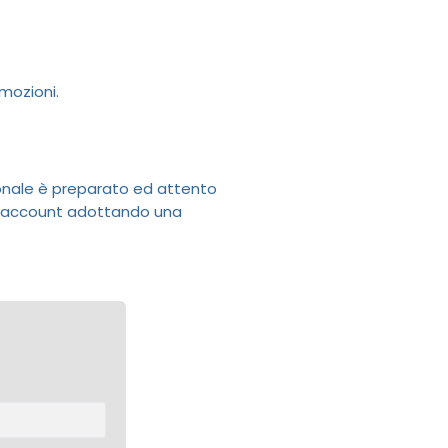
mozioni.
onale è preparato ed attento
tuo account adottando una