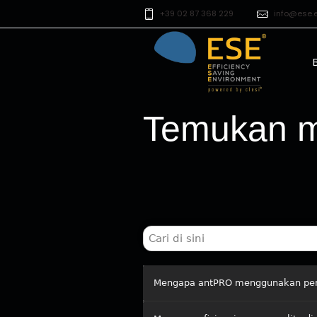
+39 02 87 368 229
info@ese.
Temukan m
Mengapa antPRO menggunakan peng