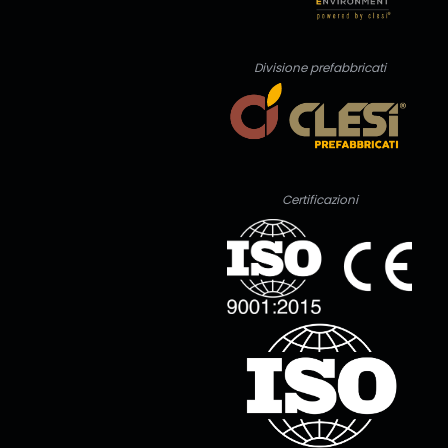
Divisione prefabbricati
Certificazioni