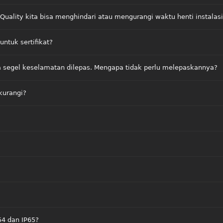
ality kita bisa menghindari atau mengurangi waktu henti instalasi 
untuk sertifikat?
a segel keselamatan dilepas. Mengapa tidak perlu melepaskannya?
kurangi?
?
54 dan IP65?