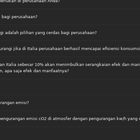
iperlukan di perusahaan Anda?
ya bagi perusahaan?
i adalah pilihan yang cerdas bagi perusahaan?
rangi jika di Italia perusahaan berhasil mencapai efisiensi konsumsi
aan Italia sebesar 10% akan menimbulkan serangkaian efek dan manfa
, apa saja efek dan manfaatnya?
rangan emisi?
engurangan emisi cO2 di atmosfer dengan pengurangan kw/h yang 