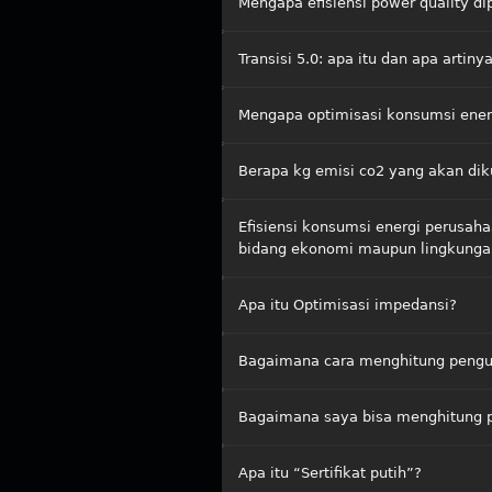
Mengapa efisiensi power quality d
Transisi 5.0: apa itu dan apa artin
Mengapa optimisasi konsumsi energ
Berapa kg emisi co2 yang akan diku
Efisiensi konsumsi energi perusah
bidang ekonomi maupun lingkungan
Apa itu Optimisasi impedansi?
Bagaimana cara menghitung pengu
Bagaimana saya bisa menghitung p
Apa itu “Sertifikat putih”?