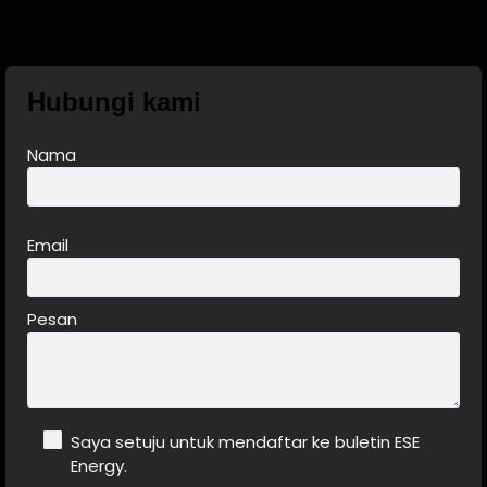
Hubungi kami
Nama
Email
Pesan
Saya setuju untuk mendaftar ke buletin ESE
Energy.