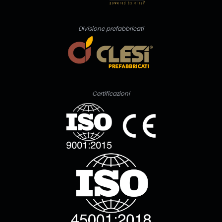
Divisione prefabbricati
Certificazioni