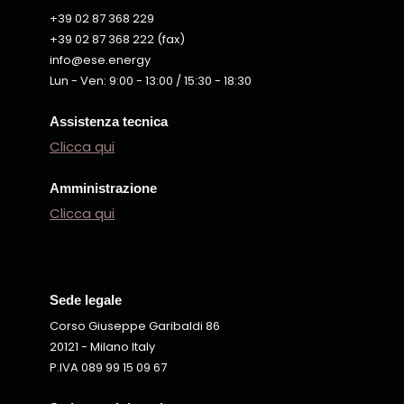
+39 02 87 368 229
+39 02 87 368 222 (fax)
info@ese.energy
Lun - Ven: 9:00 - 13:00 / 15:30 - 18:30
Assistenza tecnica
Clicca qui
Amministrazione
Clicca qui
Sede legale
Corso Giuseppe Garibaldi 86
20121 - Milano Italy
P.IVA 089 99 15 09 67