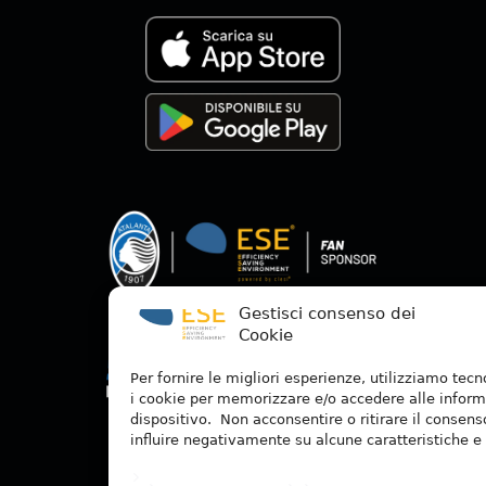
Gestisci consenso dei
Cookie
Per fornire le migliori esperienze, utilizziamo tec
i cookie per memorizzare e/o accedere alle inform
dispositivo. Non acconsentire o ritirare il consen
influire negativamente su alcune caratteristiche e 