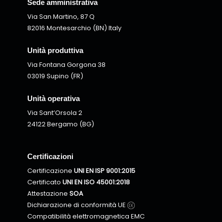
Sede amministrativa
Via San Martino, 87 Q
82016 Montesarchio (BN) Italy
Unità produttiva
Via Fontana Gorgona 38
03019 Supino (FR)
Unità operativa
Via Sant’Orsola 2
24122 Bergamo (BG)
Certificazioni
Certificazione
UNI EN ISP 9001:2015
Certificato
UNI EN ISO 45001:2018
Attestazione
SOA
Dichiarazione di conformità UE
Compatibilità elettromagnetica EMC