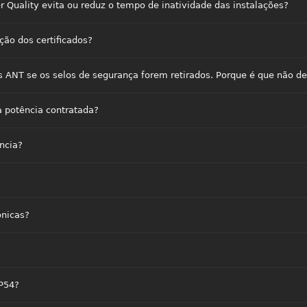
 Quality evita ou reduz o tempo de inatividade das instalações?
ão dos certificados?
 ANT se os selos de segurança forem retirados. Porque é que não de
a potência contratada?
ncia?
ónicas?
IP54?