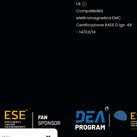
UE
Compatibilità
elettromagnetica EMC
Certificazione RAEE D.lgs. 49
- 14/03/14