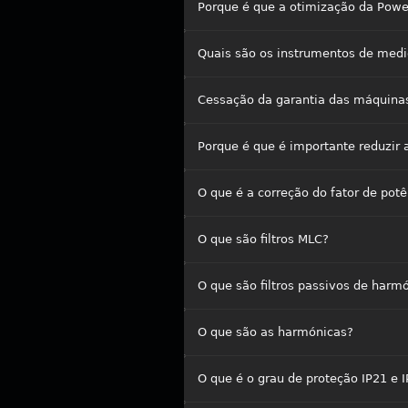
Porque é que a otimização da Power
Quais são os instrumentos de mediç
Cessação da garantia das máquinas
Porque é que é importante reduzir 
O que é a correção do fator de potê
O que são filtros MLC?
O que são filtros passivos de harm
O que são as harmónicas?
O que é o grau de proteção IP21 e 