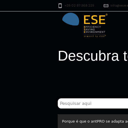
+39 02 87 368 229
info@ese.
Descubra t
Porque é que o antPRO se adapta 