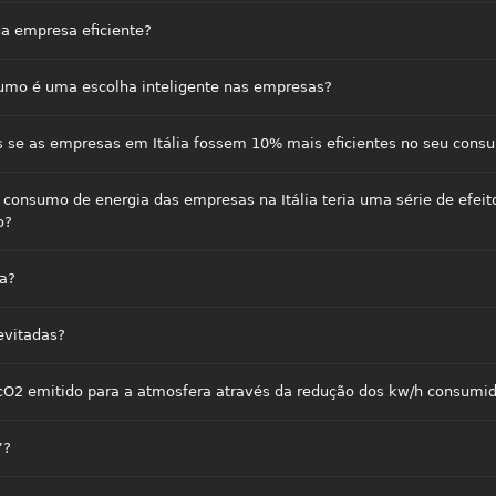
ua empresa eficiente?
umo é uma escolha inteligente nas empresas?
 se as empresas em Itália fossem 10% mais eficientes no seu consu
consumo de energia das empresas na Itália teria uma série de efeit
o?
a?
evitadas?
cO2 emitido para a atmosfera através da redução dos kw/h consumi
”?