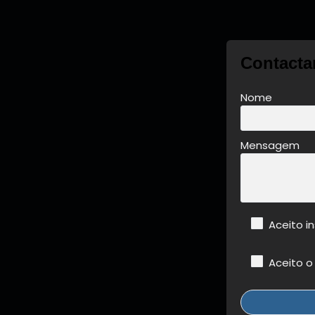
Contacta
Nome
Mensagem
Aceito i
Aceito o