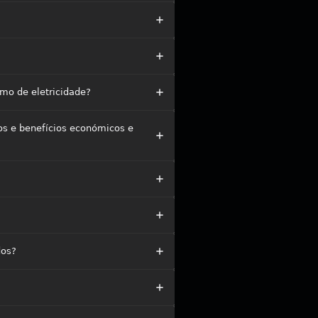
mo de eletricidade?
os e benefícios económicos e
dos?