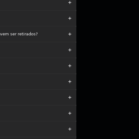
vem ser retirados?