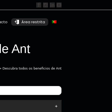
acto
Área restrita
de Ant
»
Descubra todos os beneficios de Ant