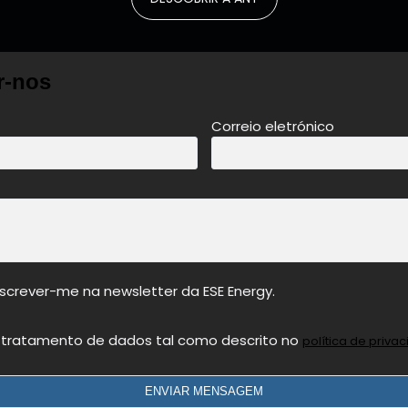
r-nos
Correio eletrónico
nscrever-me na newsletter da ESE Energy.
 tratamento de dados tal como descrito no
política de priva