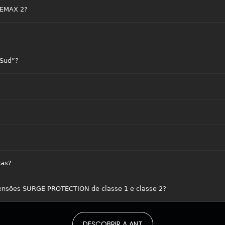
 EMAX 2?
 Sud”?
cas?
tensões SURGE PROTECTION de classe 1 e classe 2?
DESCOBRIR A ANT