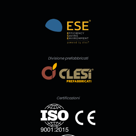
Divisione prefabbricati
Certificazioni