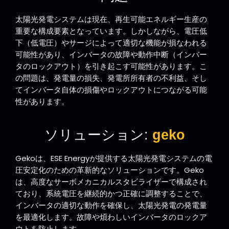
太陽光発電システムは現在、再生可能エネルギー生産の
重要な構成要素となっています。しかしながら、電圧低
下（低電圧）やサージによって適切な機能が損なわれる
可能性があり、インバータの故障や動作中断（インバー
タのロックアウト）を引き起こす可能性があります。こ
の問題は、発電量の損失、発電所所有者の不利益、そし
てインバータ自体の損傷やロックアウトにつながる可能
性があります。
ソリューション:
geko
Gekoは、ESE Energyが提供する太陽光発電システムの電
圧安定化のための革新的なソリューションです。Geko
は、高度なサーボメカニカルスタビライザーで構成され
ており、系統電圧を継続的かつ正確に調整することで、
インバータの適切な動作を確保し、太陽光発電の発電量
を最適化します。故障や煩わしいインバータのロックア
ウトを防止します。