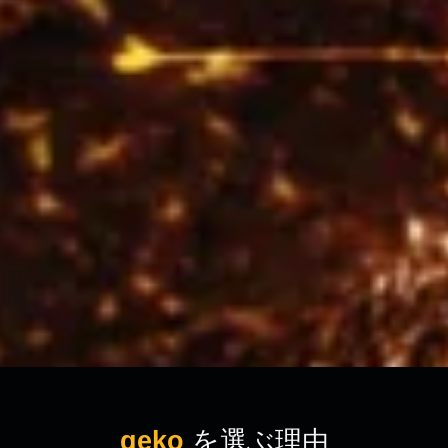
geko
を選ぶ理由