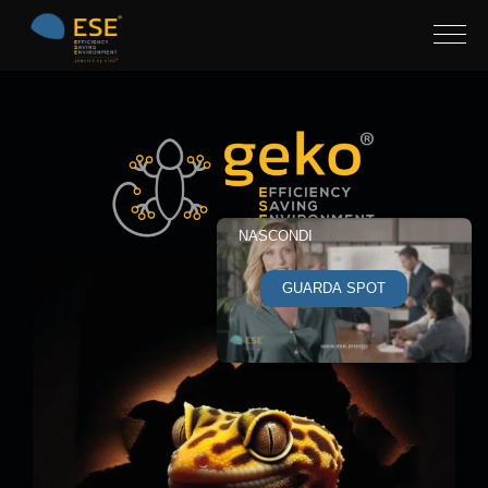
NASCONDI
GUARDA SPOT