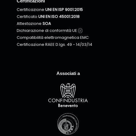
Certificazioni
Certificazione
UNI EN ISP 9001:2015
Certificato
UNI EN ISO 45001:2018
Attestazione
SOA
Dichiarazione di conformità UE
Compatibilità elettromagnetica EMC
Certificazione RAEE D.lgs. 49 - 14/03/14
Associati a