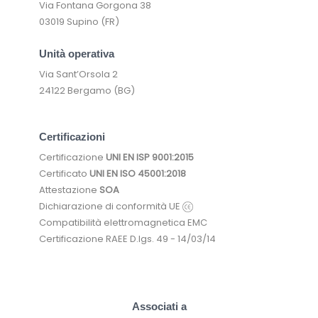
Via Fontana Gorgona 38
03019 Supino (FR)
Unità operativa
Via Sant’Orsola 2
24122 Bergamo (BG)
Certificazioni
Certificazione
UNI EN ISP 9001:2015
Certificato
UNI EN ISO 45001:2018
Attestazione
SOA
Dichiarazione di conformità UE
Compatibilità elettromagnetica EMC
Certificazione RAEE D.lgs. 49 - 14/03/14
Associati a