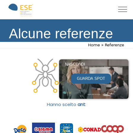
Alcune referenze
Home
»
Referenze
NASCONDI
GUARDA SPOT
Hanno scelto
ant
: