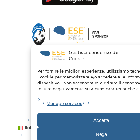
Gestisci consenso dei
Cookie
Per fornire le migliori esperienze, utilizziamo tec
i cookie per memorizzare e/o accedere alle inform
dispositivo. Non acconsentire o ritirare il consen
influire negativamente su alcune caratteristiche e 
Manage services
Privacy Policy
/ 2026 © Watermellon
Accetta
Italiano
English
Español
العربية
Nega