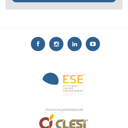
Divisione prefabbricati