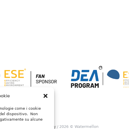
ookie
ecnologie come i cookie
del dispositivo. Non
negativamente su alcune
Privacy Policy
/ 2026 © Watermellon