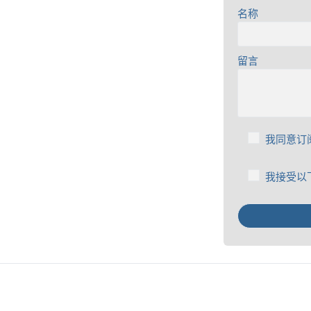
名称
留言
我同意订阅
我接受以