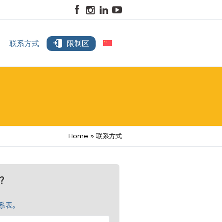
联系方式
限制区
Home
»
联系方式
？
系表。