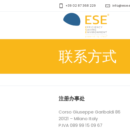
+39 02 87 368 229
info@ese.
联系方式
注册办事处
Corso Giuseppe Garibaldi 86
20121 – Milano Italy
P.IVA 089 99 15 09 67