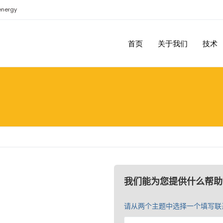
energy
首页
关于我们
技术
我们能为您提供什么帮助
请从两个主题中选择一个填写联