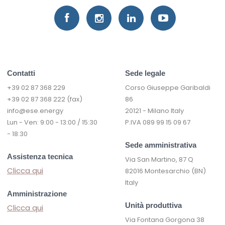
Contatti
Sede legale
+39 02 87 368 229
Corso Giuseppe Garibaldi
+39 02 87 368 222 (fax)
86
info@ese.energy
20121 - Milano Italy
Lun - Ven: 9:00 - 13:00 / 15:30
P.IVA 089 99 15 09 67
- 18:30
Sede amministrativa
Assistenza tecnica
Via San Martino, 87 Q
Clicca qui
82016 Montesarchio (BN)
Italy
Amministrazione
Unità produttiva
Clicca qui
Via Fontana Gorgona 38