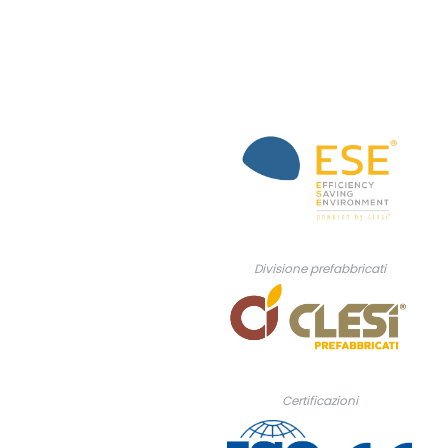
Divisione prefabbricati
Certificazioni