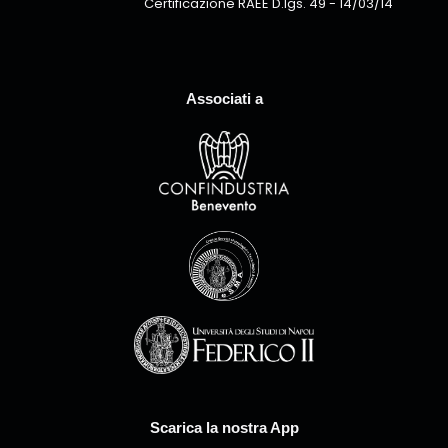
Certificazione RAEE D.lgs. 49 - 14/03/14
Associati a
Scarica la nostra App