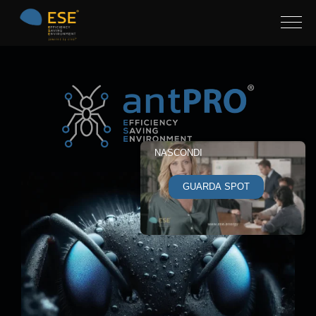
NASCONDI
GUARDA SPOT