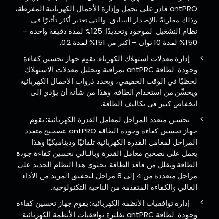
antPRO قادر على تحمل وإدارة الأحمال الكهربائية المفرطة،
وذلك مقارنةً بالإصدار السابق، والتي تعتبر أكثر تأثيرًا في
نظام التشغيل الموجود وتحديدًا: 125% لمدة دقيقة واحدة –
150% لمدة 10 ثوان – أكثر من 151% لمدة 0.2.
إدارة معدلات استهلاك الكهرباء: يقوم جهاز تحسين كفاءة
وجودة الطاقة antPRO بمراقبة وتحليل معدلات الاستهلاك
لحظيًا في الوقت الحقيقي، ويحدد ذروات الأحمال الكهربائية
ويحسِّن من استخدام الطاقة. وهذا من شأنه أن يؤدي إلى
انخفاض كبير في تكاليف الطاقة.
تحسين متعدد المراحل لمعامل القدرة الكهربائية: يقوم
جهاز تحسين كفاءة وجودة الطاقة antPRO بتصحيح متعدد
المراحل لمعامل القدرة الكهربائية تلقائيًا وديناميكيًا وهذا
يعمل على تصحيح معامل القدرة وبالتالي تحسين كفاءة جودة
الطاقة ويقلل من فاقد الطاقة. يحتوي هذا النظام الجديد على
مراحل متعددة من 4 إلى 8 مراحل لتحقيق المزيد من الأداء
العالي والكفاءة المتقدمة من الناحية التكنولوجية.
إدارة توافقيات الأنظمة الكهربائية: يقوم جهاز تحسين كفاءة
وجودة الطاقة antPRO بفلترة توافقيات الأنظمة الكهربائية