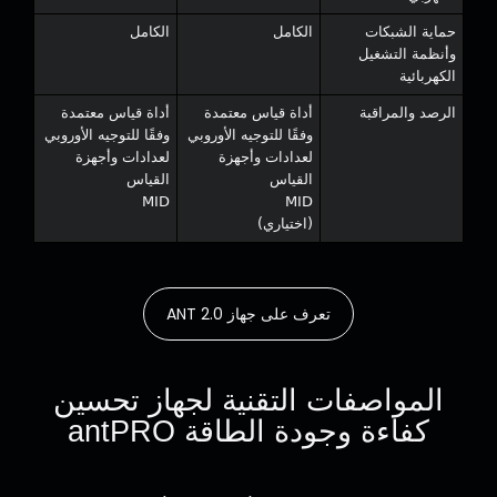
حماية الشبكات
الكامل
الكامل
وأنظمة التشغيل
الكهربائية
الرصد والمراقبة
أداة قياس معتمدة
أداة قياس معتمدة
وفقًا للتوجيه الأوروبي
وفقًا للتوجيه الأوروبي
لعدادات وأجهزة
لعدادات وأجهزة
القياس
القياس
MID
MID
(اختياري)
تعرف على جهاز ANT 2.0
المواصفات التقنية لجهاز تحسين
كفاءة وجودة الطاقة antPRO