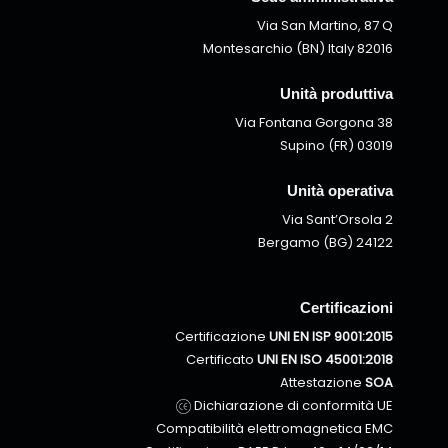
Via San Martino, 87 Q
82016 Montesarchio (BN) Italy
Unità produttiva
Via Fontana Gorgona 38
03019 Supino (FR)
Unità operativa
Via Sant’Orsola 2
24122 Bergamo (BG)
Certificazioni
Certificazione
UNI EN ISP 9001:2015
Certificato
UNI EN ISO 45001:2018
Attestazione
SOA
Dichiarazione di conformità UE
Compatibilità elettromagnetica EMC