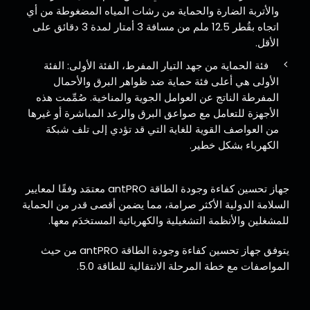
والأتربة الضارة والحماية من رشات المياه المضغوطة من أي
اتجاه بقُطر 12.5 ملم من مسافة 3 أمتار لمدة 3 دقائق على
الأقل.
فئة الحماية من جهد التيار المفرط، الفئة الأولى: الفئة
الأولى هي أعلى فئة حماية ضد ظواهر البرق والأحمال
المفرطة الناتج عن العوامل الجوية والمناخية. صُمِّمت هذه
الأجهزة للتعامل مع صواعق البرق والرعد المباشرة أو غيرها
من العواصف القوية للغاية التي قد تؤدي إلى تلف شبكة
الكهرباء بشكل خطير.
جهاز تحسين كفاءة وجودة الطاقة antPRO معتمَد وفقًا لمعايير
السلامة الدولية الأكثر صرامة، مما يضمن أقصى قدر من الحماية
للمشغلين والأنظمة التشغيلية والكهربائية المستخدَم معها.
يتوفق جهاز تحسين كفاءة وجودة الطاقة antPRO من حيث
المواصفات مع خطة المرحلة الانتقالية للطاقة 5.0.