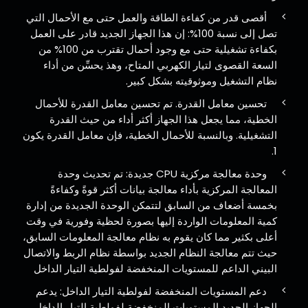
أقصى قدر من كفاءة الطاقة والعمل حتى مع الأحمال التي
تصل إلى نسبة 100%: إن هذا الجهاز الجديد قادر على العمل
بكفاءة تشغيلية حتى مع وجود أحمال تقترب من 100% من
السعة القصوى لتيار الكهربي المتاح، وهذ يحسِّن من أداء
نظام التشغيل وموثوقيته بشكل كبير.
تحسين معامل القدرة. تم تحسين معامل القدرة للأحمال
الخطية، مما يجعل هذا الجهاز أكثر أداء من حيث القدرة
التشغيلية. وبالنسبة للأحمال الخطية، فإن معامل القدرة يكون
1.
وحدة معالجة مركزية CPU جديدة: تم تحديث وحدة
المعالجة المركزية بأداء معالجة بيانات أكثر قوةً وكفاءةً
بخمسة أضعاف من السابق لتتمكن الوحدة الجديدة من إدارة
كمية المعلومات الواردة إليها بصورة لحظية وفورية في وقت
أعلى بكثير مما كان يقوم به نظام معالجة المعلومات السابق،
حيث تتم معالجة النظام الجديد بواسطة نظام الربط والاتصال
البيني الداعم للمستويات المنخفضة لفولطية التيار الداخل
دعم المستويات المنخفضة لفولطية التيار الداخل: يدعم
الجهاز الجديد المستويات المنخفضة لفولطية التيار الداخل