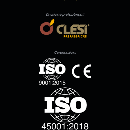
Divisione prefabbricati
Certificazioni