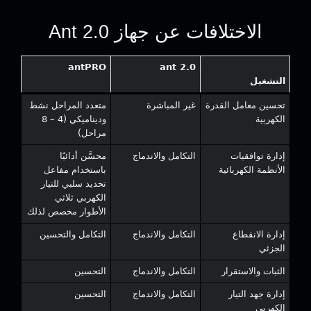
الاختلافات عن جهاز Ant 2.0
antPRO
ant 2.0
التشغيل
تحسين معامل القدرة
غير المباشرة
متعدد المراحل نشط
الكهربية
وديناميكي (4 – 8
مراحل)
إدارة توافقيات
التكامل والاندماج
محسَّن أدائيًا
الأنظمة الكهربائية
باستخدام مفاعل
تحديد سلبي للتيار
الكهربي ثلاثي
الأطوار مخصص لذلك
إدارة الانقطاع
التكامل والاندماج
التكامل والتحسين
الجزئي
الثبات والاستقرار
التكامل والاندماج
التحسين
إدارة جهد التيار
التكامل والاندماج
التحسين
الكهربي