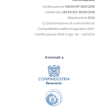
Certificazione
UNI EN ISP 9001:2015
Certificato
UNI EN ISO 45001:2018
Attestazione
SOA
Dichiarazione di conformità UE
Compatibilità elettromagnetica EMC
Certificazione RAEE D.lgs. 49 - 14/03/14
Associati a