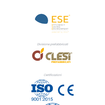
Divisione prefabbricati
Certificazioni