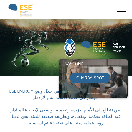
NASCONDI
GUARDA SPOT
ESE ENERGY هي محفِّز التحول في قطاع الطاقة من خلال وضع
الابتكار في خدمة الاستدامة والازدهار.
نحن نتطلع إلى الأمام بعزيمة وتصميم، ونسعى لإيجاد عالم تُدار
فيه الطاقة بحكمة، وبكفاءة، وبطريقة صديقة للبيئة. نحن لدينا
رؤية عملية مبنية على ثلاثة دعائم أساسية