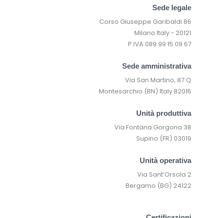
Sede legale
Corso Giuseppe Garibaldi 86
20121 - Milano Italy
P.IVA 089 99 15 09 67
Sede amministrativa
Via San Martino, 87 Q
82016 Montesarchio (BN) Italy
Unità produttiva
Via Fontana Gorgona 38
03019 Supino (FR)
Unità operativa
Via Sant’Orsola 2
24122 Bergamo (BG)
Certificazioni