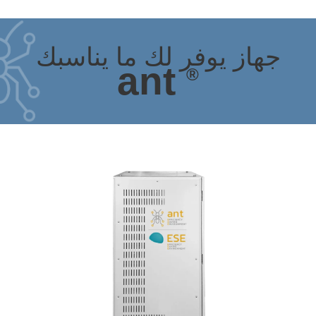
جهاز يوفر لك ما يناسبك
ant
®