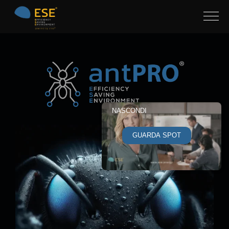
NASCONDI
GUARDA SPOT