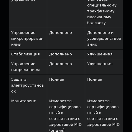
специальному
трехфазному
пассивному
балласту
Управление
Дополнено
Дополнено и
микропрерыван
усовершенствов
иями
анно
Стабилизация
Дополнено
Улучшенная
Управление
Дополнено
Улучшенная
напряжением
Защита
Полная
Полная
электроустанов
ок
Мониторинг
Измеритель,
Измеритель,
сертифицирова
сертифицирова
нный в
нный в
соответствии с
соответствии с
директивой MID
директивой MID
(опция)