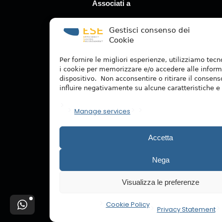
Associati a
Gestisci consenso dei
Cookie
Per fornire le migliori esperienze, utilizziamo tec
i cookie per memorizzare e/o accedere alle inform
dispositivo. Non acconsentire o ritirare il consen
influire negativamente su alcune caratteristiche e 
Manage services
Accetta
Nega
Scarica la nostra App
Visualizza le preferenze
Cookie Policy
Privacy Statement