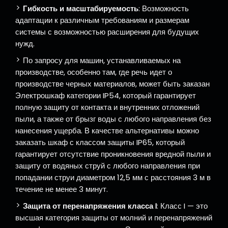
Гибкость и масштабируемость
: Возможность
адаптации к различным требованиям и размерам
системы с возможностью расширения для будущих
нужд.
По запросу для машин, устанавливаемых на
производстве, особенно там, где речь идет о
производстве черных материалов, может быть заказан
Электрошкаф категории IP54, который гарантирует
полную защиту от контакта и внутренних отложений
пыли, а также от брызг воды с любого направления без
нанесения ущерба. В качестве альтернативы можно
заказать шкаф с классом защиты IP65, который
гарантирует отсутствие проникновения вредной пыли и
защиту от водяных струй с любого направления при
попадании струи диаметром 12,5 мм с расстояния 3 м в
течение не менее 3 минут.
Защита от перенапряжения класса I
: Класс I — это
высшая категория защиты от молний и перенапряжений