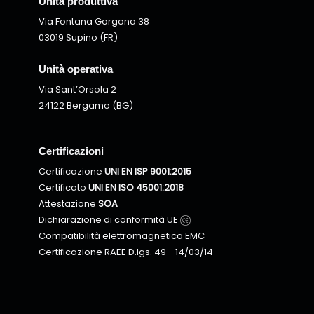
Unità produttiva
Via Fontana Gorgona 38
03019 Supino (FR)
Unità operativa
Via Sant’Orsola 2
24122 Bergamo (BG)
Certificazioni
Certificazione
UNI EN ISP 9001:2015
Certificato
UNI EN ISO 45001:2018
Attestazione
SOA
Dichiarazione di conformità UE
Compatibilità elettromagnetica EMC
Certificazione RAEE D.lgs. 49 - 14/03/14