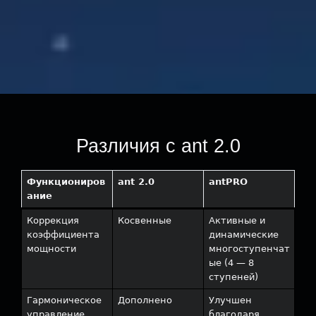
Различия с ant 2.0
Функциониров
ant 2.0
antPRO
ание
Коррекция
Косвенные
Активные и
коэффициента
динамические
мощности
многоступенчат
ые (4 — 8
ступеней)
Гармоническое
Дополнено
Улучшен
управление
благодаря