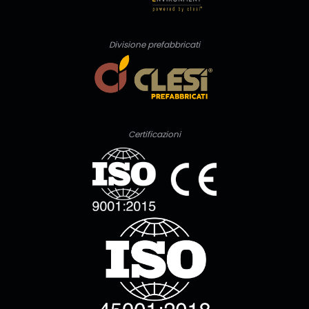
Divisione prefabbricati
Certificazioni