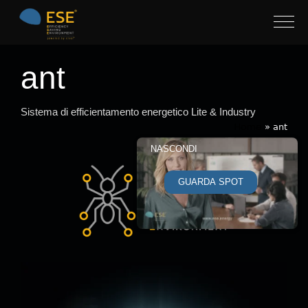
ant
Sistema di efficientamento energetico Lite & Industry
Home
»
ant
NASCONDI
GUARDA SPOT