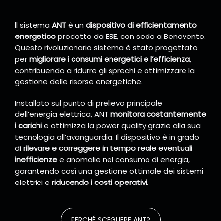
ll sistema
ANT
è un
dispositivo di efficientamento
energetico
prodotto da
ESE
, con sede a Benevento.
Questo rivoluzionario sistema è stato progettato
per
migliorare i consumi energetici e l’efficienza
,
contribuendo a ridurre gli sprechi e ottimizzare la
gestione delle risorse energetiche.
Installato sul punto di prelievo principale
dell’energia elettrica, ANT
monitora costantemente
i carichi
e ottimizza la power quality grazie alla sua
tecnologia all’avanguardia. Il dispositivo è in grado
di
rilevare e correggere in tempo reale eventuali
inefficienze
e anomalie nel consumo di energia,
garantendo così una gestione ottimale dei sistemi
elettrici e
riducendo i costi operativi
.
PERCHÉ SCEGLIERE ANT?