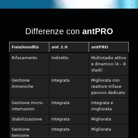
Differenze con
antPRO
Funzionalità
ant 2.0
antPRO
Rifasamento
Indiretto
Multistadio attivo
e dinamico (4 – 8
stadi)
Gestione
Integrata
Migliorata con
Armoniche
reattore trifase
passivo dedicato
Gestione micro-
Integrata
Integrata e
interruzioni
migliorata
Stabilizzazione
Integrata
Migliorata
Gestione
Integrata
Migliorata
tensione