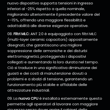
nuovo dispositivo supporta tensioni in ingresso
inferiori al -25% rispetto a quella nominale,
migliorando ulteriormente il precedente valore del
+-15%, offrendo una maggiore flessibilità e
adattabilità alle diverse esigenze operative.
Filtri MLC:
ANT 2.0 è equipaggiato con filtri MLC
(multi-layer ceramic capacitors) appositamente
disegnati, che garantiscono una migliore
soppressione delle armoniche e dei disturbi
elettromagnetici, proteggendo i dispositivi
collegati e aumentando la loro durata nel tempo.
Ciò si traduce in una significativa diminuzione dei
guasti e dei costi di manutenzione dovuti a
problemi e a sbalzi di tensione, garantendo un
funzionamento più stabile e affidabile delle
attrezzature industriali.
La
nuova CPU
è installata esternamente questo
permette agli operatori di lavorare con maggiore
sicurezza senza dover aprire il cabinet della