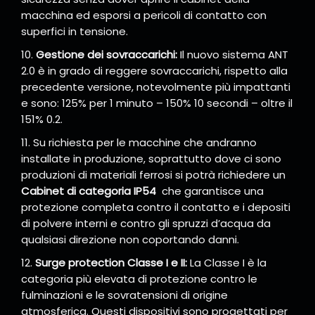
macchina ed esporsi a pericoli di contatto con
superfici in tensione.
Gestione dei sovraccarichi:
Il nuovo sistema ANT
2.0 è in grado di reggere sovraccarichi, rispetto alla
precedente versione, notevolmente più impattanti
e sono: 125% per 1 minuto – 150% 10 secondi – oltre il
151% 0.2.
Su richiesta per le macchine che andranno
installate in produzione, soprattutto dove ci sono
produzioni di materiali ferrosi si potrà richiedere un
Cabinet di categoria IP54
che garantisce una
protezione completa contro il contatto e i depositi
di polvere interni e contro gli spruzzi d’acqua da
qualsiasi direzione non coportando danni.
Surge protection Classe I e II:
La Classe I è la
categoria più elevata di protezione contro le
fulminazioni e le sovratensioni di origine
atmosferica. Questi dispositivi sono progettati per