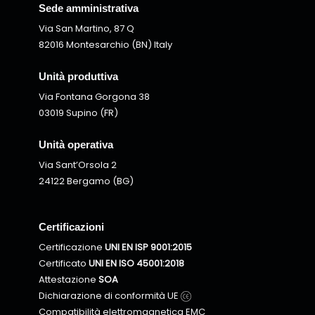
Sede amministrativa
Via San Martino, 87 Q
82016 Montesarchio (BN) Italy
Unità produttiva
Via Fontana Gorgona 38
03019 Supino (FR)
Unità operativa
Via Sant’Orsola 2
24122 Bergamo (BG)
Certificazioni
Certificazione
UNI EN ISP 9001:2015
Certificato
UNI EN ISO 45001:2018
Attestazione
SOA
Dichiarazione di conformità UE
Compatibilità elettromagnetica EMC