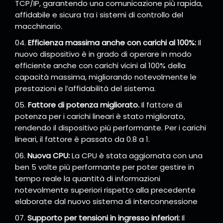
TCP/IP, garantendo una comunicazione più rapida,
affidabile e sicura tra i sistemi di controllo del
macchinario.
Efficienza massima anche con carichi al 100%:
Il
nuovo dispositivo è in grado di operare in modo
efficiente anche con carichi vicini al 100% della
capacità massima, migliorando notevolmente le
prestazioni e l’affidabilità del sistema.
Fattore di potenza migliorato.
Il fattore di
potenza per i carichi lineari è stato migliorato,
rendendo il dispositivo più performante. Per i carichi
lineari, il fattore è passato da 0.8 a 1.
Nuova CPU:
La CPU è stata aggiornata con una
ben 5 volte più performante per poter gestire in
tempo reale la quantità di informazioni
notevolmente superiori rispetto alla precedente
elaborate dal nuovo sistema di interconnessione
Supporto per tensioni in ingresso inferiori:
Il