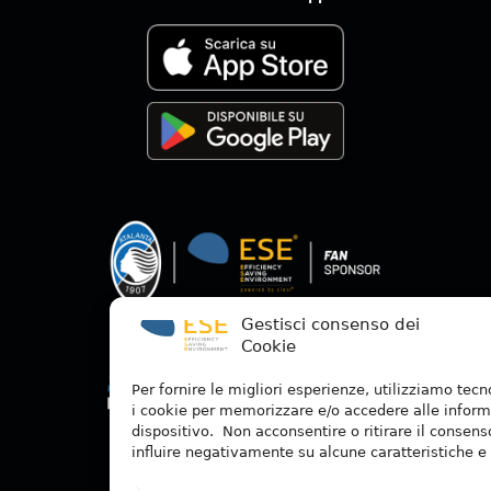
Gestisci consenso dei
Cookie
Per fornire le migliori esperienze, utilizziamo tec
i cookie per memorizzare e/o accedere alle inform
dispositivo. Non acconsentire o ritirare il consen
influire negativamente su alcune caratteristiche e 