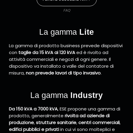
FAQ
La gamma
Lite
La gamma di prodotto business prevede dispositivi
con
taglie da 15 kVA ai 120 kVA
ed è rivolto ad
attività commerciali e negozi di ogni genere. Il
dispositivo va installato a valle del contatore di
misura,
non prevede lavori di tipo invasivo
.
La gamma
Industry
Da 150 kVA a 7000 kVA
, ESE propone una gamma di
prodotto, generalmente
rivolta ad aziende di
produzione
,
strutture sanitarie
,
centri commerciali
,
edifici pubblici e privati
in cui vi sono molteplici e