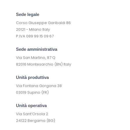
Sede legale
Corso Giuseppe Garibaldi 86
20121 - Milano Italy
P.IVA 089 99 15 09 67
Sede amministrativa
Via San Martino, 87 Q
82016 Montesarchio (BN) Italy
Unità produttiva
Via Fontana Gorgona 38
03019 Supino (FR)
Unità operativa
Via Sant’Orsola 2
24122 Bergamo (BG)