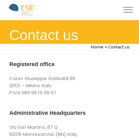
Contact us
Home
»
Contact us
Registered office
Corso Giuseppe Garibaldi 86
20121 – Milano Italy
P.IVA 089 99 15 09 67
Administrative Headquarters
Via San Martino, 87 Q
82016 Montesarchio (BN) Italy