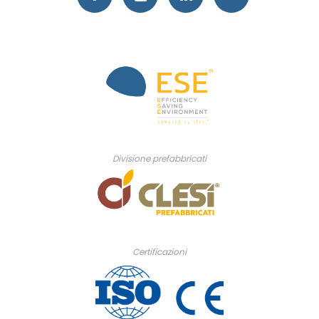
Divisione prefabbricati
Certificazioni