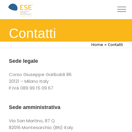
Contatti
Home
»
Contatti
Sede legale
Corso Giuseppe Garibaldi 86
20121 – Milano Italy
P.IVA 089 99 15 09 67
Sede amministrativa
Via San Martino, 87 Q
82016 Montesarchio (BN) Italy