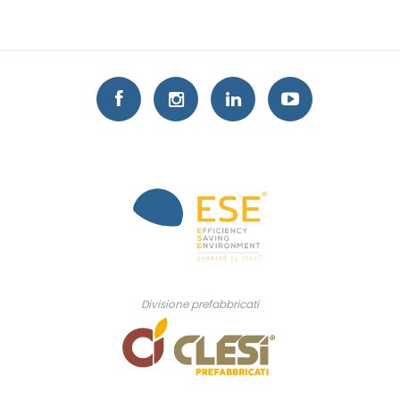
Divisione prefabbricati