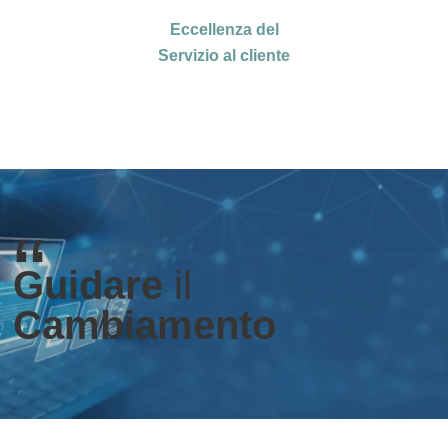
Eccellenza del
Servizio al cliente
“
Guidare
il
Cambiamento