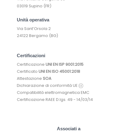
03019 Supino (FR)
Unità operativa
Via Sant’Orsola 2
24122 Bergamo (BG)
Certificazioni
Certificazione
UNI EN ISP 9001:2015
Certificato
UNI EN ISO 45001:2018
Attestazione
SOA
Dichiarazione di conformità UE
Compatibilità elettromagnetica EMC
Certificazione RAEE D.lgs. 49 - 14/03/14
Associati a