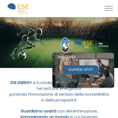
NASCONDI
GUARDA SPOT
ESE ENERGY
è il catalizzatore della trasformazione
nel settore energetico
ponendo l’innovazione al servizio della sostenibilità
e della prosperità.
Guardiamo avanti
con determinazione,
immaginando un mondo
in cui l’energia