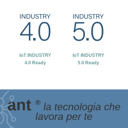
IoT INDUSTRY
IoT INDUSTRY
4.0 Ready
5.0 Ready
ant
®
la tecnologia che
lavora per te