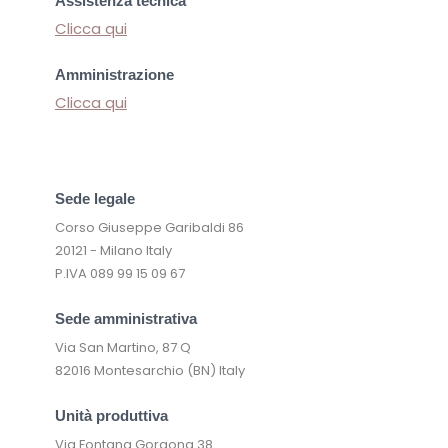
Assistenza tecnica
Clicca qui
Amministrazione
Clicca qui
Sede legale
Corso Giuseppe Garibaldi 86
20121 - Milano Italy
P.IVA 089 99 15 09 67
Sede amministrativa
Via San Martino, 87 Q
82016 Montesarchio (BN) Italy
Unità produttiva
Via Fontana Gorgona 38