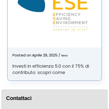
Posted on
Aprile 29, 2025
/
News
Investi in efficienza 5.0 con il 75% di
contributo: scopri come
Contattaci