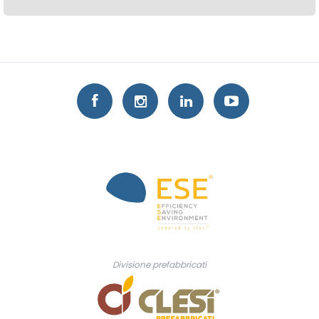
Divisione prefabbricati