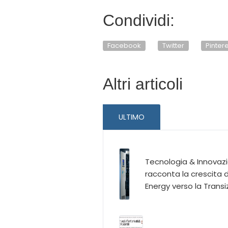
Condividi:
Facebook
Twitter
Pinter
Altri articoli
ULTIMO
Tecnologia & Innovaz
racconta la crescita d
Energy verso la Transi