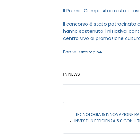
Il Premio Compositori è stato as
Il concorso è stato patrocinato 
hanno sostenuto l’iniziativa, con
centro vivo di promozione cultura
Fonte:
OttoPagine
NEWS
IN
TECNOLOGIA & INNOVAZIONE RAC
INVESTI IN EFFICIENZA 5.0 CON I