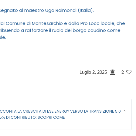
segnato al maestro Ugo Raimondi (Italia).
dal Comune di Montesarchio e dalla Pro Loco locale, che
tribuendo a rafforzare il ruolo del borgo caudino come
le.
2
Luglio 2, 2025
CONTA LA CRESCITA DI ESE ENERGY VERSO LA TRANSIZIONE 5.0
L 75% DI CONTRIBUTO: SCOPRI COME