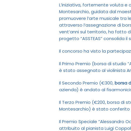
L’iniziativa, fortemente voluta e
Montesarchio, guidata dal maest
promuovere l’arte musicale tra le
attraverso l’assegnazione di bors
vent’anni sul territorio, ha fatto d
progetto “ASSTEAS” consolida il s
Il concorso ha visto la partecipaz
Il Primo Premio (borsa di studio “
è stato assegnato al violinista An
Il Secondo Premio (€300,
borsa d
azienda) è andato al fisarmonici
Il Terzo Premio (€200, borsa di st
Montesarchio) è stato conferito
Il Premio Speciale “Alessandro O
attribuito al pianista Luigi Coppola