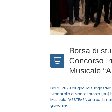
Borsa di stu
Concorso In
Musicale “
Dal 23 al 29 giugno, la suggestiva
Granatelle a Montesarchio (BN) h
Musicale “ASSTEAS”, una settimana
giovanile.