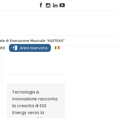
onale di Esecuzione Musicale “ASSTEAS”
tti
Area riservata
Tecnologia &
Innovazione racconta
la crescita di ESE
Energy verso la