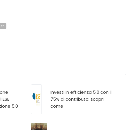
est
ione
Investi in efficienza 5.0 con il
i ESE
75% di contributo: scopri
zione 5.0
come