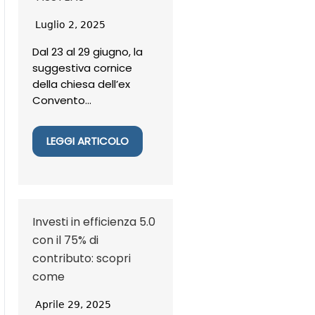
Luglio 2, 2025
Dal 23 al 29 giugno, la
suggestiva cornice
della chiesa dell’ex
Convento...
LEGGI ARTICOLO
Investi in efficienza 5.0
con il 75% di
contributo: scopri
come
Aprile 29, 2025