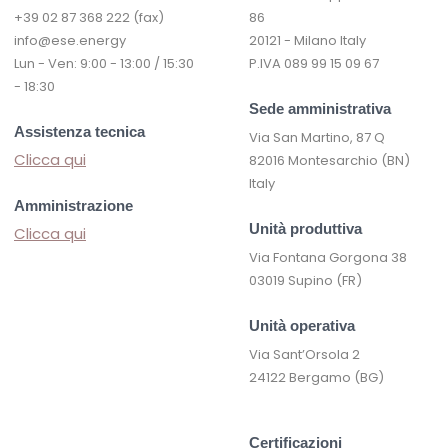
+39 02 87 368 222 (fax)
86
info@ese.energy
20121 - Milano Italy
Lun - Ven: 9:00 - 13:00 / 15:30
P.IVA 089 99 15 09 67
- 18:30
Sede amministrativa
Assistenza tecnica
Via San Martino, 87 Q
Clicca qui
82016 Montesarchio (BN)
Italy
Amministrazione
Unità produttiva
Clicca qui
Via Fontana Gorgona 38
03019 Supino (FR)
Unità operativa
Via Sant’Orsola 2
24122 Bergamo (BG)
Certificazioni