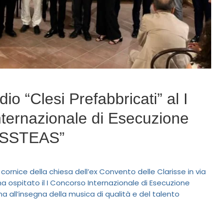
dio “Clesi Prefabbricati” al I
ternazionale di Esecuzione
ASSTEAS”
 cornice della chiesa dell’ex Convento delle Clarisse in via
a ospitato il I Concorso Internazionale di Esecuzione
 all’insegna della musica di qualità e del talento