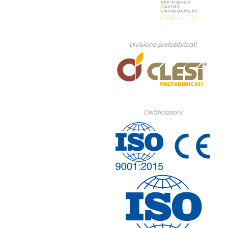
Divisione prefabbricati
Certificazioni