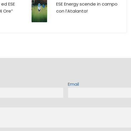
 ed ESE
ESE Energy scende in campo
24 Ore”
con l’Atalanta!
Email