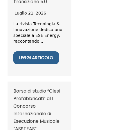
Transizione 5.0
Luglio 21, 2026
La rivista Tecnologia &
Innovazione dedica uno
speciale a ESE Energy,
raccontando...
LEGGI ARTICOLO
Borsa di studio “Clesi
Prefabbricati” al I
Concorso
Internazionale di
Esecuzione Musicale
“ASSTEAS”