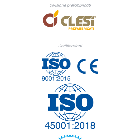
Divisione prefabbricati
Certificazioni