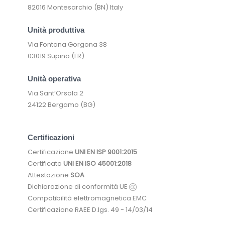
82016 Montesarchio (BN) Italy
Unità produttiva
Via Fontana Gorgona 38
03019 Supino (FR)
Unità operativa
Via Sant’Orsola 2
24122 Bergamo (BG)
Certificazioni
Certificazione
UNI EN ISP 9001:2015
Certificato
UNI EN ISO 45001:2018
Attestazione
SOA
Dichiarazione di conformità UE
Compatibilità elettromagnetica EMC
Certificazione RAEE D.lgs. 49 - 14/03/14