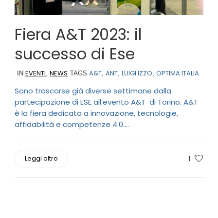
Fiera A&T 2023: il
successo di Ese
EVENTI
NEWS
A&T
ANT
LUIGI IZZO
OPTIMA ITALIA
IN
,
TAGS
,
,
,
Sono trascorse già diverse settimane dalla
partecipazione di ESE all’evento A&T di Torino. A&T
è la fiera dedicata a innovazione, tecnologie,
affidabilità e competenze 4.0....
1
Leggi altro