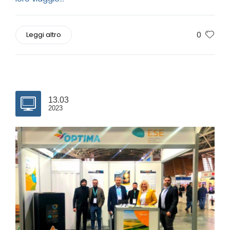
0
Leggi altro
13.03
2023