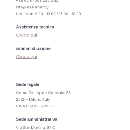
+39 02 87 368 222 (fax)
info@ese.energy
Lun - Ven: 9:00 - 13:00 / 15:30 - 18:30
Assistenza tecnica
Clicca qui
Amministrazione
Clicca qui
Sede legale
Corso Giuseppe Garibaldi 86
20121 - Milano Italy
P.IVA 089 99 15 09 67
Sede amministrativa
Via San Martino, 87 Q