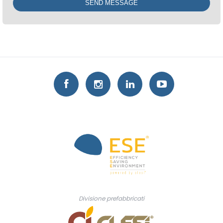
Divisione prefabbricati