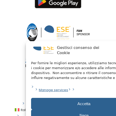
Gestisci consenso dei
Cookie
Per fornire le migliori esperienze, utilizziamo tec
i cookie per memorizzare e/o accedere alle inform
dispositivo. Non acconsentire o ritirare il consen
influire negativamente su alcune caratteristiche e 
Manage services
Privacy Policy
/ 2026 © Watermellon
Accetta
Italiano
English
Español
العربية
Nega