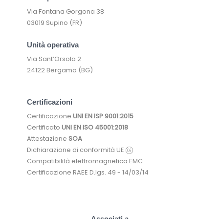
Via Fontana Gorgona 38
03019 Supino (FR)
Unità operativa
Via Sant’Orsola 2
24122 Bergamo (BG)
Certificazioni
Certificazione
UNI EN ISP 9001:2015
Certificato
UNI EN ISO 45001:2018
Attestazione
SOA
Dichiarazione di conformità UE
Compatibilità elettromagnetica EMC
Certificazione RAEE D.lgs. 49 - 14/03/14
Associati a