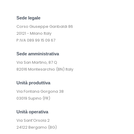
Sede legale
Corso Giuseppe Garibaldi 86
20121 - Milano Italy
P.IVA 089 99 15 09 67
Sede amministrativa
Via San Martino, 87 Q
82016 Montesarchio (BN) Italy
Unità produttiva
Via Fontana Gorgona 38
03019 Supino (FR)
Unità operativa
Via Sant’Orsola 2
24122 Bergamo (BG)