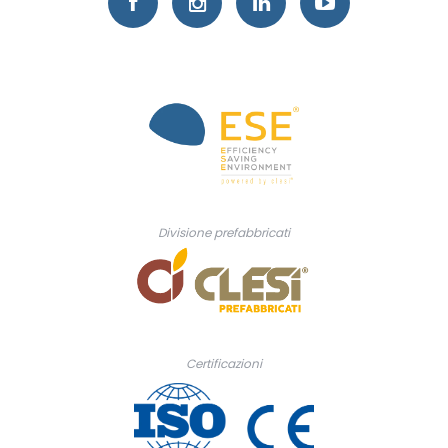
Divisione prefabbricati
Certificazioni