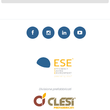
Divisione prefabbricati