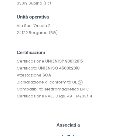
03019 Supino (FR)
Unità operativa
Via Sant’Orsola 2
24122 Bergamo (BG)
Certificazioni
Certificazione
UNI EN ISP 9001:2015
Certificato
UNI EN ISO 45001:2018
Attestazione
SOA
Dichiarazione di conformità UE
Compatibilità elettromagnetica EMC
Certificazione RAEE D.lgs. 49 - 14/03/14
Associati a