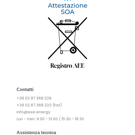
Contatti
+39 02 87 368 229
+39 02 87 368 222 (fax)
info@ese.energy
Lun - Ven: 9:00 - 13:00 / 15:30 - 18:30
Assistenza tecnica