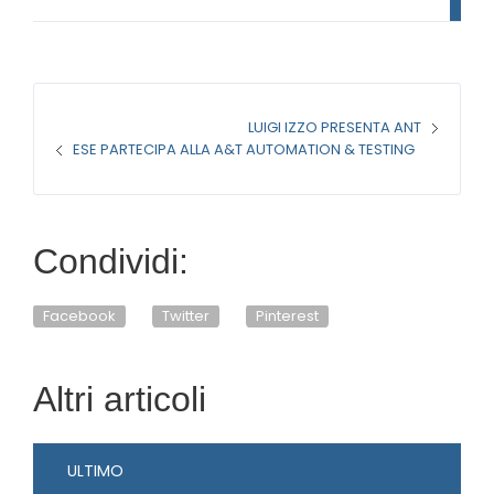
&
T
LUIGI IZZO PRESENTA ANT
ESE PARTECIPA ALLA A&T AUTOMATION & TESTING
Condividi:
Facebook
Twitter
Pinterest
Altri articoli
ULTIMO