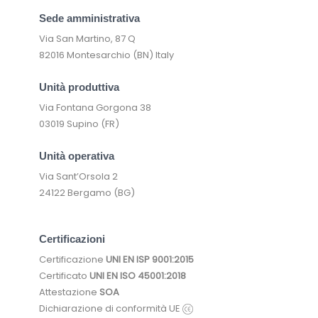
Sede amministrativa
Via San Martino, 87 Q
82016 Montesarchio (BN) Italy
Unità produttiva
Via Fontana Gorgona 38
03019 Supino (FR)
Unità operativa
Via Sant’Orsola 2
24122 Bergamo (BG)
Certificazioni
Certificazione
UNI EN ISP 9001:2015
Certificato
UNI EN ISO 45001:2018
Attestazione
SOA
Dichiarazione di conformità UE